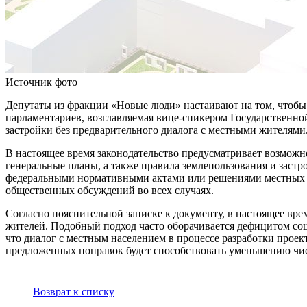
Источник фото
Депутаты из фракции «Новые люди» настаивают на том, чтобы
парламентариев, возглавляемая вице-спикером Государственно
застройки без предварительного диалога с местными жителями
В настоящее время законодательство предусматривает возможн
генеральные планы, а также правила землепользования и заст
федеральными нормативными актами или решениями местных ор
общественных обсуждений во всех случаях.
Согласно пояснительной записке к документу, в настоящее вр
жителей. Подобный подход часто оборачивается дефицитом со
что диалог с местным населением в процессе разработки прое
предложенных поправок будет способствовать уменьшению чис
Возврат к списку