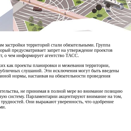
м застройки территорий стали обязательными. Группа
торый предусматривает запрет на утверждение проектов
т, о чем информирует агентство ТАСС.
ких как проекты планировки и межевания территории,
 публичных слушаний. Эти исключения могут быть введены
ной нормы, настаивая на обязательности проведения
оительства, не принимая в полной мере во внимание позицию
ную систему. Парламентарии акцентируют внимание на том,
 трудностей. Они выражают уверенность, что одобрение
ми.