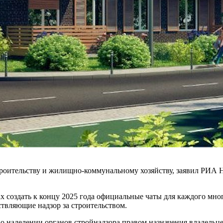
троительству и жилищно-коммунальному хозяйству, заявил РИА 
х создать к концу 2025 года официальные чаты для каждого мно
ствляющие надзор за строительством.
 о наделении органов стройнадзора правом назначения владельц