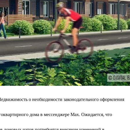
Недвижимость о необходимости законодательного оформления
гоквартирного дома в мессенджере Max. Ожидается, что
ев домовых чатов потребуется внесение изменений в