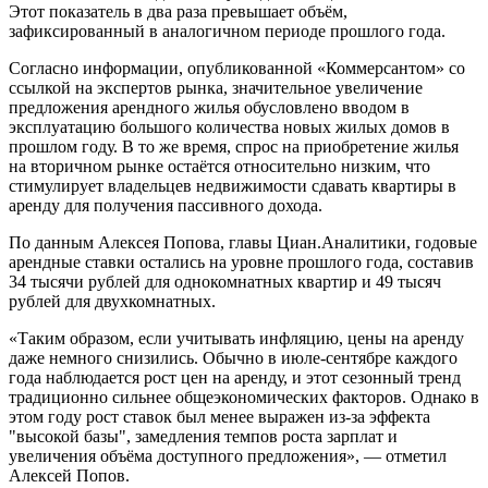
Этот показатель в два раза превышает объём,
зафиксированный в аналогичном периоде прошлого года.
Согласно информации, опубликованной «Коммерсантом» со
ссылкой на экспертов рынка, значительное увеличение
предложения арендного жилья обусловлено вводом в
эксплуатацию большого количества новых жилых домов в
прошлом году. В то же время, спрос на приобретение жилья
на вторичном рынке остаётся относительно низким, что
стимулирует владельцев недвижимости сдавать квартиры в
аренду для получения пассивного дохода.
По данным Алексея Попова, главы Циан.Аналитики, годовые
арендные ставки остались на уровне прошлого года, составив
34 тысячи рублей для однокомнатных квартир и 49 тысяч
рублей для двухкомнатных.
«Таким образом, если учитывать инфляцию, цены на аренду
даже немного снизились. Обычно в июле-сентябре каждого
года наблюдается рост цен на аренду, и этот сезонный тренд
традиционно сильнее общеэкономических факторов. Однако в
этом году рост ставок был менее выражен из-за эффекта
"высокой базы", замедления темпов роста зарплат и
увеличения объёма доступного предложения», — отметил
Алексей Попов.