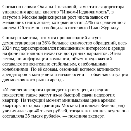
Согласно словам Оксаны Поляковой, заместителя директора
управления аренды квартир "Инком-Недвижимость", в
августе в Москве зафиксирован рост числа заявок от
желающих снять жилье, который достиг 27% по сравнению с
июлем. Об этом она сообщила в интервью Циан.Журналу.
Спикер отметила, что хотя прошлогодний август
демонстрировал на 36% большее количество обращений, весь
2024 год характеризовался повышенным интересом к аренде
на фоне постоянной нехватки доступных вариантов. Этим
летом, по информации компании, объем предложений
оставался относительно стабильным, с небольшими
колебаниями. По её словам, сезонный всплеск активности
арендаторов в конце лета и начале осени — обычная ситуация
для московского рынка аренды.
«Увеличение спроса приводит к росту цен, а средние
показатели также растут из-за быстрой сдачи недорогих
квартир. На текущий момент минимальная цена аренды
квартиры в старых границах Москвы (исключая Зеленоград)
увеличилась до 40 тысяч рублей, тогда как в конце августа она
составляла 35 тысяч рублей», — пояснила эксперт.