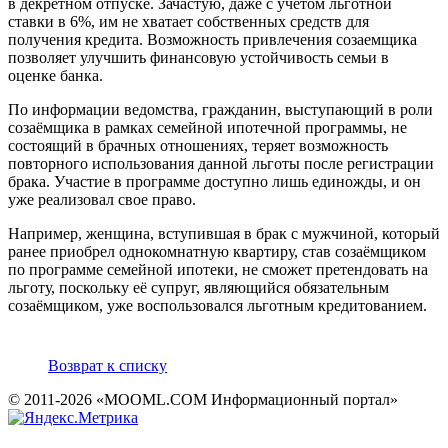
в декретном отпуске. Зачастую, даже с учетом льготной
ставки в 6%, им не хватает собственных средств для
получения кредита. Возможность привлечения созаемщика
позволяет улучшить финансовую устойчивость семьи в
оценке банка.
По информации ведомства, гражданин, выступающий в роли
созаёмщика в рамках семейной ипотечной программы, не
состоящий в брачных отношениях, теряет возможность
повторного использования данной льготы после регистрации
брака. Участие в программе доступно лишь единожды, и он
уже реализовал свое право.
Например, женщина, вступившая в брак с мужчиной, который
ранее приобрел однокомнатную квартиру, став созаёмщиком
по программе семейной ипотеки, не сможет претендовать на
льготу, поскольку её супруг, являющийся обязательным
созаёмщиком, уже воспользовался льготным кредитованием.
Возврат к списку
© 2011-2026 «MOOML.COM Информационный портал»