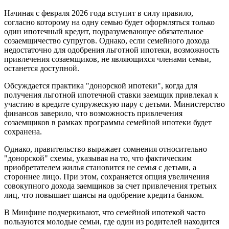
Начиная с февраля 2026 года вступит в силу правило,
согласно которому на одну семью будет оформляться только
один ипотечный кредит, подразумевающее обязательное
созаемщичество супругов. Однако, если семейного дохода
недостаточно для одобрения льготной ипотеки, возможность
привлечения созаемщиков, не являющихся членами семьи,
останется доступной.
Обсуждается практика "донорской ипотеки", когда для
получения льготной ипотечной ставки заемщик привлекал к
участию в кредите супружескую пару с детьми. Министерство
финансов заверило, что возможность привлечения
созаемщиков в рамках программы семейной ипотеки будет
сохранена.
Однако, правительство выражает сомнения относительно
"донорской" схемы, указывая на то, что фактическим
приобретателем жилья становится не семья с детьми, а
стороннее лицо. При этом, сохраняется опция увеличения
совокупного дохода заемщиков за счет привлечения третьих
лиц, что повышает шансы на одобрение кредита банком.
В Минфине подчеркивают, что семейной ипотекой часто
пользуются молодые семьи, где один из родителей находится