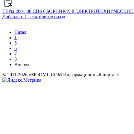
ТЕРм-2001-08 СПб СБОРНИК N 8 ЭЛЕКТРОТЕХНИЧЕСКИ
Добавлен: 1 десятилетие назад
Назад
1
5
6
7
8
Вперед
© 2011-2026 «MOOML.COM Информационный портал»