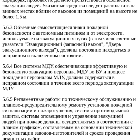
эвакуации людей. Указанные средства следует располагать на
видных местах вблизи от выходов из помещений на высоте не
более 1,5 м.
5.6.3 Объемные самосветящиеся знаки пожарной
безопасности с автономным питанием и от электросети,
используемые на эвакуационных путях (в том числе световые
указатели "Эвакуационный (запасный) выход", "Дверь
эвакуационного выхода"), должны постоянно находиться в
исправном и включенном состоянии.
5.6.4 Все системы МДУ, обеспечивающие эффективную и
безопасную эвакуацию персонала МДУ во ВУ и процесс
покидания персоналом МДУ, должны содержаться в
исправном состоянии в течение всего периода эксплуатации
МДУ.
5.6.5 Регламентные работы по техническому обслуживанию и
планово-предупредительному ремонту установок пожарной
сигнализации и пожаротушения, системы противодымной
защиты, системы оповещения и управления эвакуацией
людей при пожаре должны осуществляться в соответствии с
планом-графиком, составляемым на основании технической
документации заводов-изготовителей и сроков проведения
ремонтных работ.