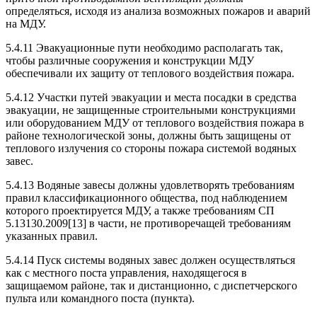
определяться, исходя из анализа возможных пожаров и аварий
на МДУ.
5.4.11 Эвакуационные пути необходимо располагать так,
чтобы различные сооружения и конструкции МДУ
обеспечивали их защиту от теплового воздействия пожара.
5.4.12 Участки путей эвакуации и места посадки в средства
эвакуации, не защищенные строительными конструкциями
или оборудованием МДУ от теплового воздействия пожара в
районе технологической зоны, должны быть защищены от
теплового излучения со стороны пожара системой водяных
завес.
5.4.13 Водяные завесы должны удовлетворять требованиям
правил классификационного общества, под наблюдением
которого проектируется МДУ, а также требованиям СП
5.13130.2009[13] в части, не противоречащей требованиям
указанных правил.
5.4.14 Пуск системы водяных завес должен осуществляться
как с местного поста управления, находящегося в
защищаемом районе, так и дистанционно, с диспетчерского
пульта или командного поста (пункта).