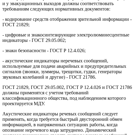
и у эвакуационных выходов должны соответствовать
требованиям следующих нормативных документов:
- кодирование средств отображения зрительной информации -
ГОСТ 21829;
- цифровые и знакосинтезирующие электролюминесцентные
индикаторы - ГОСТ 29.05.002;
- знаки безопасности - ГОСТ Р 12.4.026;
- акустические индикаторы неречевых сообщений,
используемые для подачи аварийных и предупредительных
сигналов (звонки, зуммеры, трещотки, гудки, генераторы
звуковых колебаний и другие) - ГОСТ 21786.
ГОСТ 21829, ГОСТ 29.05.002, ГОСТ Р 12.4.026 и ГОСТ 21786
должны применятся с учетом требований
классификационного общества, под наблюдением которого
проектируется МДУ.
Акустические индикаторы речевых сообщений следует
применять, когда требуется быстрый двусторонний обмен
информацией, в напряженных ситуациях работы, когда
опознание неречевого кода затруднено. Динамический