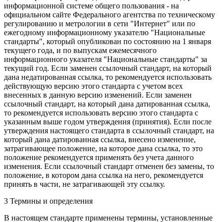
информационной системе общего пользования - на
официальном сайте Федерального агентства по техническому
регулированию и метрологии в сети "Интернет" или по
ежегодному информационному указателю "Национальные
стандарты", который опубликован по состоянию на 1 января
текущего года, и по выпускам ежемесячного
информационного указателя "Национальные стандарты" за
текущий год. Если заменен ссылочный стандарт, на который
дана недатированная ссылка, то рекомендуется использовать
действующую версию этого стандарта с учетом всех
внесенных в данную версию изменений. Если заменен
ссылочный стандарт, на который дана датированная ссылка,
то рекомендуется использовать версию этого стандарта с
указанным выше годом утверждения (принятия). Если после
утверждения настоящего стандарта в ссылочный стандарт, на
который дана датированная ссылка, внесено изменение,
затрагивающее положение, на которое дана ссылка, то это
положение рекомендуется применять без учета данного
изменения. Если ссылочный стандарт отменен без замены, то
положение, в котором дана ссылка на него, рекомендуется
принять в части, не затрагивающей эту ссылку.
3 Термины и определения
В настоящем стандарте применены термины, установленные