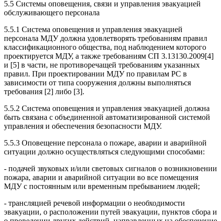
5.5 Системы оповещения, связи и управления эвакуацией
обслуживающего персонала
5.5.1 Система оповещения и управления эвакуацией
персонала МДУ должна удовлетворять требованиям правил
классификационного общества, под наблюдением которого
проектируется МДУ, а также требованиям СП 3.13130.2009[4]
и [5] в части, не противоречащей требованиям указанных
правил. При проектировании МДУ по правилам PC в
зависимости от типа сооружения должны выполняться
требования [2] либо [3].
5.5.2 Система оповещения и управления эвакуацией должна
быть связана с объединенной автоматизированной системой
управления и обеспечения безопасности МДУ.
5.5.3 Оповещение персонала о пожаре, аварии и аварийной
ситуации должно осуществляться следующими способами:
- подачей звуковых и/или световых сигналов о возникновении
пожара, аварии и аварийной ситуации во все помещения
МДУ с постоянным или временным пребыванием людей;
- трансляцией речевой информации о необходимости
эвакуации, о расположении путей эвакуации, пунктов сбора и
о проведении других действий, направленных на обеспечение