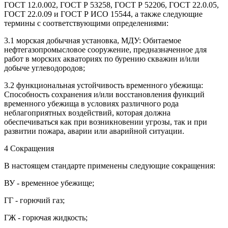
ГОСТ 12.0.002, ГОСТ Р 53258, ГОСТ Р 52206, ГОСТ 22.0.05,
ГОСТ 22.0.09 и ГОСТ Р ИСО 15544, а также следующие
термины с соответствующими определениями:
3.1 морская добычная установка, МДУ: Обитаемое
нефтегазопромысловое сооружение, предназначенное для
работ в морских акваториях по бурению скважин и/или
добыче углеводородов;
3.2 функциональная устойчивость временного убежища:
Способность сохранения и/или восстановления функций
временного убежища в условиях различного рода
неблагоприятных воздействий, которая должна
обеспечиваться как при возникновении угрозы, так и при
развитии пожара, аварии или аварийной ситуации.
4 Сокращения
В настоящем стандарте применены следующие сокращения:
ВУ - временное убежище;
ГГ - горючий газ;
ГЖ - горючая жидкость;