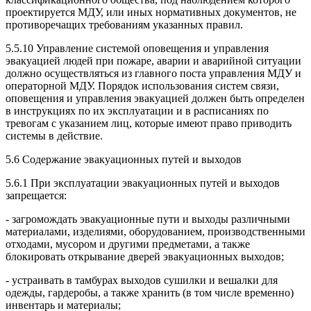
проектируется МДУ, или иных нормативных документов, не
противоречащих требованиям указанных правил.
5.5.10 Управление системой оповещения и управления
эвакуацией людей при пожаре, аварии и аварийной ситуации
должно осуществляться из главного поста управления МДУ и
операторной МДУ. Порядок использования систем связи,
оповещения и управления эвакуацией должен быть определен
в инструкциях по их эксплуатации и в расписаниях по
тревогам с указанием лиц, которые имеют право приводить
системы в действие.
5.6 Содержание эвакуационных путей и выходов
5.6.1 При эксплуатации эвакуационных путей и выходов
запрещается:
- загромождать эвакуационные пути и выходы различными
материалами, изделиями, оборудованием, производственными
отходами, мусором и другими предметами, а также
блокировать открывание дверей эвакуационных выходов;
- устраивать в тамбурах выходов сушилки и вешалки для
одежды, гардеробы, а также хранить (в том числе временно)
инвентарь и материалы;