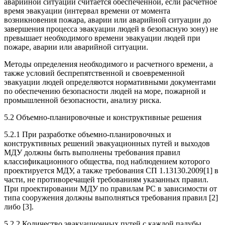
аварийной ситуации считается обеспеченной, если расчетное
время эвакуации (интервал времени от момента
возникновения пожара, аварии или аварийной ситуации до
завершения процесса эвакуации людей в безопасную зону) не
превышает необходимого времени эвакуации людей при
пожаре, аварии или аварийной ситуации.
Методы определения необходимого и расчетного времени, а
также условий беспрепятственной и своевременной
эвакуации людей определяются нормативными документами
по обеспечению безопасности людей на море, пожарной и
промышленной безопасности, анализу риска.
5.2 Объемно-планировочные и конструктивные решения
5.2.1 При разработке объемно-планировочных и
конструктивных решений эвакуационных путей и выходов
МДУ должны быть выполнены требования правил
классификационного общества, под наблюдением которого
проектируется МДУ, а также требования СП 1.13130.2009[1] в
части, не противоречащей требованиям указанных правил.
При проектировании МДУ по правилам PC в зависимости от
типа сооружения должны выполняться требования правил [2]
либо [3].
5.2.2 Количество эвакуационных путей с каждой палубы,