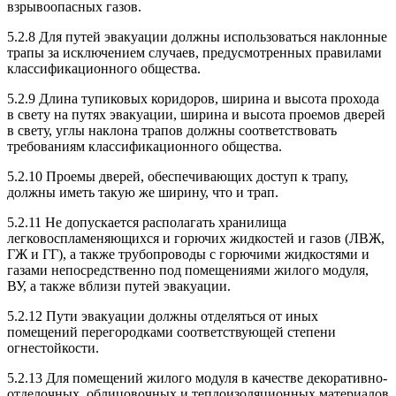
взрывоопасных газов.
5.2.8 Для путей эвакуации должны использоваться наклонные
трапы за исключением случаев, предусмотренных правилами
классификационного общества.
5.2.9 Длина тупиковых коридоров, ширина и высота прохода
в свету на путях эвакуации, ширина и высота проемов дверей
в свету, углы наклона трапов должны соответствовать
требованиям классификационного общества.
5.2.10 Проемы дверей, обеспечивающих доступ к трапу,
должны иметь такую же ширину, что и трап.
5.2.11 Не допускается располагать хранилища
легковоспламеняющихся и горючих жидкостей и газов (ЛВЖ,
ГЖ и ГГ), а также трубопроводы с горючими жидкостями и
газами непосредственно под помещениями жилого модуля,
ВУ, а также вблизи путей эвакуации.
5.2.12 Пути эвакуации должны отделяться от иных
помещений перегородками соответствующей степени
огнестойкости.
5.2.13 Для помещений жилого модуля в качестве декоративно-
отделочных, облицовочных и теплоизоляционных материалов