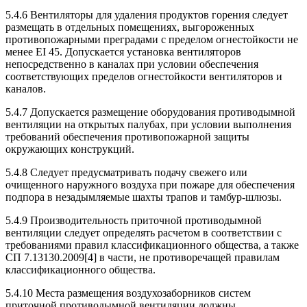
5.4.6 Вентиляторы для удаления продуктов горения следует
размещать в отдельных помещениях, выгороженных
противопожарными преградами с пределом огнестойкости не
менее EI 45. Допускается установка вентиляторов
непосредственно в каналах при условии обеспечения
соответствующих пределов огнестойкости вентиляторов и
каналов.
5.4.7 Допускается размещение оборудования противодымной
вентиляции на открытых палубах, при условии выполнения
требований обеспечения противопожарной защиты
окружающих конструкций.
5.4.8 Следует предусматривать подачу свежего или
очищенного наружного воздуха при пожаре для обеспечения
подпора в незадымляемые шахты трапов и тамбур-шлюзы.
5.4.9 Производительность приточной противодымной
вентиляции следует определять расчетом в соответствии с
требованиями правил классификационного общества, а также
СП 7.13130.2009[4] в части, не противоречащей правилам
классификационного общества.
5.4.10 Места размещения воздухозаборников систем
приточной противодымной вентиляции должны