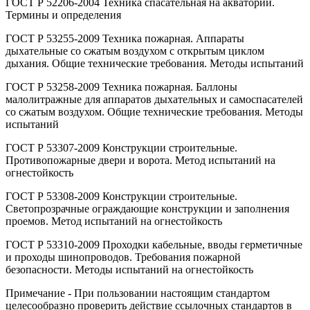
ГОСТ Р 52206-2004 Техника спасательная на акватории.
Термины и определения
ГОСТ Р 53255-2009 Техника пожарная. Аппараты
дыхательные со сжатым воздухом с открытым циклом
дыхания. Общие технические требования. Методы испытаний
ГОСТ Р 53258-2009 Техника пожарная. Баллоны
малолитражные для аппаратов дыхательных и самоспасателей
со сжатым воздухом. Общие технические требования. Методы
испытаний
ГОСТ Р 53307-2009 Конструкции строительные.
Противопожарные двери и ворота. Метод испытаний на
огнестойкость
ГОСТ Р 53308-2009 Конструкции строительные.
Светопрозрачные ограждающие конструкции и заполнения
проемов. Метод испытаний на огнестойкость
ГОСТ Р 53310-2009 Проходки кабельные, вводы герметичные
и проходы шинопроводов. Требования пожарной
безопасности. Методы испытаний на огнестойкость
Примечание - При пользовании настоящим стандартом
целесообразно проверить действие ссылочных стандартов в