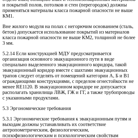
и покрытий полов, потолков и стен (перегородок) должны
применяться материалы класса пожарной опасности не выше
КМ1.
Вне жилого модуля на полах с негорючим основанием (сталь,
бетон) допускается использование покрытий из материалов
класса пожарной опасности не выше КМ2, толщиной не более
3 мм.
5.2.14 Если конструкцией МДУ предусматривается
организация основного эвакуационного пути в виде
специально выделенного эвакуационного коридора, такой
эвакуационный коридор вместе с шахтами эвакуационных
трапов следует отделять от помещений категории А, Б и В1
ограждающими конструкциями, с пределом огнестойкости не
менее RE1120. В эвакуационном коридоре не допускается
располагать хранилища ЛВЖ, ГЖ и ГГ, а также трубопроводы
с указанными продуктами.
5.3 Эргономические требования
5.3.1 Эргономические требования к эвакуационным путям и
выходам должны устанавливать их соответствие
антропометрическим, физиологическим,
психофизиологическим и психологическим свойствам