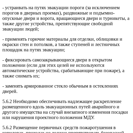
- устраивать на путях эвакуации пороги (за исключением
порогов в дверных проемах), раздвижные и подъемно-
опускные двери и ворота, вращающиеся двери и турникеты, а
также другие устройства, препятствующие свободной
эвакуации людей;
- применять горючие материалы для отделки, облицовки и
окраски стен и потолков, а также ступеней и лестничных
площадок на путях эвакуации;
- фиксировать самозакрывающиеся двери в открытом
положении (если для этих целей не используются
автоматические устройства, срабатывающие при пожаре), а
также снимать их;
- заменять армированное стекло обычным в остеклениях
дверей.
5.6.2 Необходимо обеспечивать надлежащее раскрепление
размещенного вдоль эвакуационных путей аварийного и
другого имущества на случай внезапного изменения посадки
или нарушения проектного положения МДУ.
5.6.2 Размещение первичных средств пожаротушения в
коридорах, проходах не должно препятствовать безопасной