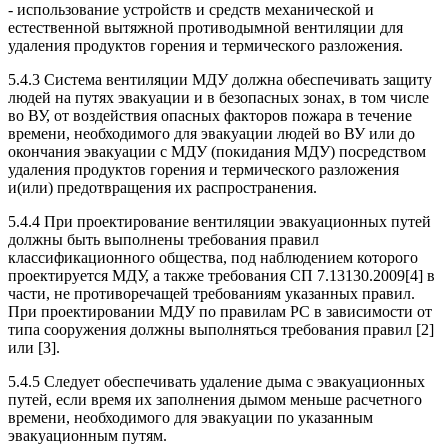
- использование устройств и средств механической и
естественной вытяжной противодымной вентиляции для
удаления продуктов горения и термического разложения.
5.4.3 Система вентиляции МДУ должна обеспечивать защиту
людей на путях эвакуации и в безопасных зонах, в том числе
во ВУ, от воздействия опасных факторов пожара в течение
времени, необходимого для эвакуации людей во ВУ или до
окончания эвакуации с МДУ (покидания МДУ) посредством
удаления продуктов горения и термического разложения
и(или) предотвращения их распространения.
5.4.4 При проектирование вентиляции эвакуационных путей
должны быть выполнены требования правил
классификационного общества, под наблюдением которого
проектируется МДУ, а также требования СП 7.13130.2009[4] в
части, не противоречащей требованиям указанных правил.
При проектировании МДУ по правилам PC в зависимости от
типа сооружения должны выполняться требования правил [2]
или [3].
5.4.5 Следует обеспечивать удаление дыма с эвакуационных
путей, если время их заполнения дымом меньше расчетного
времени, необходимого для эвакуации по указанным
эвакуационным путям.