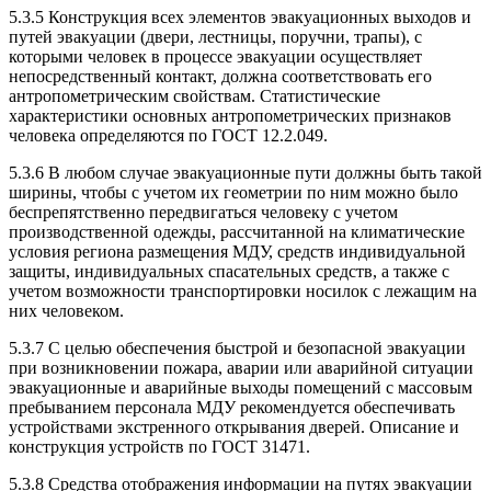
5.3.5 Конструкция всех элементов эвакуационных выходов и
путей эвакуации (двери, лестницы, поручни, трапы), с
которыми человек в процессе эвакуации осуществляет
непосредственный контакт, должна соответствовать его
антропометрическим свойствам. Статистические
характеристики основных антропометрических признаков
человека определяются по ГОСТ 12.2.049.
5.3.6 В любом случае эвакуационные пути должны быть такой
ширины, чтобы с учетом их геометрии по ним можно было
беспрепятственно передвигаться человеку с учетом
производственной одежды, рассчитанной на климатические
условия региона размещения МДУ, средств индивидуальной
защиты, индивидуальных спасательных средств, а также с
учетом возможности транспортировки носилок с лежащим на
них человеком.
5.3.7 С целью обеспечения быстрой и безопасной эвакуации
при возникновении пожара, аварии или аварийной ситуации
эвакуационные и аварийные выходы помещений с массовым
пребыванием персонала МДУ рекомендуется обеспечивать
устройствами экстренного открывания дверей. Описание и
конструкция устройств по ГОСТ 31471.
5.3.8 Средства отображения информации на путях эвакуации