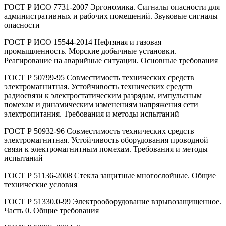
ГОСТ Р ИСО 7731-2007 Эргономика. Сигналы опасности для
административных и рабочих помещений. Звуковые сигналы
опасности
ГОСТ Р ИСО 15544-2014 Нефтяная и газовая
промышленность. Морские добычные установки.
Реагирование на аварийные ситуации. Основные требования
ГОСТ Р 50799-95 Совместимость технических средств
электромагнитная. Устойчивость технических средств
радиосвязи к электростатическим разрядам, импульсным
помехам и динамическим изменениям напряжения сети
электропитания. Требования и методы испытаний
ГОСТ Р 50932-96 Совместимость технических средств
электромагнитная. Устойчивость оборудования проводной
связи к электромагнитным помехам. Требования и методы
испытаний
ГОСТ Р 51136-2008 Стекла защитные многослойные. Общие
технические условия
ГОСТ Р 51330.0-99 Электрооборудование взрывозащищенное.
Часть 0. Общие требования