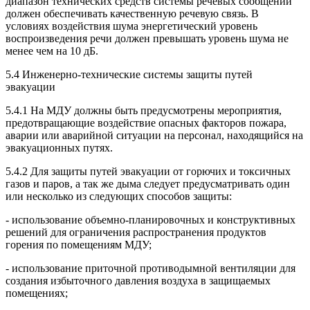
диапазон технических средств системы речевых сообщений
должен обеспечивать качественную речевую связь. В
условиях воздействия шума энергетический уровень
воспроизведения речи должен превышать уровень шума не
менее чем на 10 дБ.
5.4 Инженерно-технические системы защиты путей
эвакуации
5.4.1 На МДУ должны быть предусмотрены мероприятия,
предотвращающие воздействие опасных факторов пожара,
аварии или аварийной ситуации на персонал, находящийся на
эвакуационных путях.
5.4.2 Для защиты путей эвакуации от горючих и токсичных
газов и паров, а так же дыма следует предусматривать один
или несколько из следующих способов защиты:
- использование объемно-планировочных и конструктивных
решений для ограничения распространения продуктов
горения по помещениям МДУ;
- использование приточной противодымной вентиляции для
создания избыточного давления воздуха в защищаемых
помещениях;