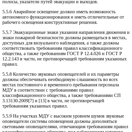
полосы, указатели путей эвакуации и выходов.
5.5.6 Аварийное освещение должно иметь возможность
автономного функционирования и иметь отличительные от
рабочего освещения конструктивные решения.
5.5.7 Эвакуационные знаки указания направления движения и
знаки пожарной безопасности должны размещаться в местах,
доступных для визуального наблюдения, а также должны
соответствовать требованиям правил классификационного
общества, а также требованиям ГОСТ Р 12.4.026 и ГОСТ Р
12.2.143 в части, не противоречащей требованиям указанных
правил.
5.5.8 Количество звуковых оповещателей и их параметры
должны обеспечивать необходимую слышимость во всех
местах постоянного и временного пребывания персонала
МДУ в соответствии с требованиями правил
классификационного общества, а также требованиями СП
3.13130.2009[7] и [13] в части, не противоречащей
требованиям указанных правил.
5.5.9 На участках МДУ с высоким уровнем шумов звуковые
оповещатели системы оповещения должны дополняться
световыми оповещателями, отвечающим требованиям правил
классификационного общества, под наблюдением которого