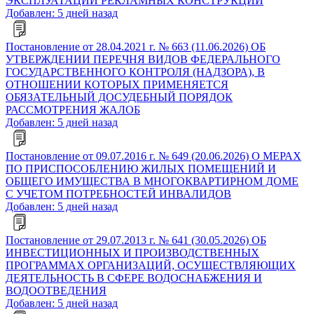
ЭКСПЛУАТАЦИИ РЕКЛАМНЫХ КОНСТРУКЦИЙ
Добавлен: 5 дней назад
Постановление от 28.04.2021 г. № 663 (11.06.2026) ОБ
УТВЕРЖДЕНИИ ПЕРЕЧНЯ ВИДОВ ФЕДЕРАЛЬНОГО
ГОСУДАРСТВЕННОГО КОНТРОЛЯ (НАДЗОРА), В
ОТНОШЕНИИ КОТОРЫХ ПРИМЕНЯЕТСЯ
ОБЯЗАТЕЛЬНЫЙ ДОСУДЕБНЫЙ ПОРЯДОК
РАССМОТРЕНИЯ ЖАЛОБ
Добавлен: 5 дней назад
Постановление от 09.07.2016 г. № 649 (20.06.2026) О МЕРАХ
ПО ПРИСПОСОБЛЕНИЮ ЖИЛЫХ ПОМЕЩЕНИЙ И
ОБЩЕГО ИМУЩЕСТВА В МНОГОКВАРТИРНОМ ДОМЕ
С УЧЕТОМ ПОТРЕБНОСТЕЙ ИНВАЛИДОВ
Добавлен: 5 дней назад
Постановление от 29.07.2013 г. № 641 (30.05.2026) ОБ
ИНВЕСТИЦИОННЫХ И ПРОИЗВОДСТВЕННЫХ
ПРОГРАММАХ ОРГАНИЗАЦИЙ, ОСУЩЕСТВЛЯЮЩИХ
ДЕЯТЕЛЬНОСТЬ В СФЕРЕ ВОДОСНАБЖЕНИЯ И
ВОДООТВЕДЕНИЯ
Добавлен: 5 дней назад