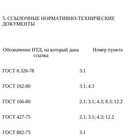
5. ССЫЛОЧНЫЕ НОРМАТИВНО-ТЕХНИЧЕСКИЕ
ДОКУМЕНТЫ
Обозначение НТД, на который дана
Номер пункта
ссылка
ГОСТ 8.326-78
3.1
ГОСТ 162-80
3.1; 4.3
ГОСТ 166-80
2.1; 3.1; 4.3; 8.3; 12.2
ГОСТ 427-75
2.1; 3.1; 4.3; 12.2
ГОСТ 882-75
3.1