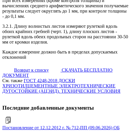
При всех измерениях (кроме контроля толщины) и
вычислениях среднего арифметического значения получаемые
результаты следует округлять до 1 мм, при контроле толщины
- до 0,1 мм.
3.2.1. Длину волнистых листов измеряют рулеткой вдоль
обоих крайних гребней (черт. 1), длину плоских листов -
рулеткой вдоль обеих продольных сторон на расстоянии 30-50
мм от кромки изделия.
Каждое измерение должно быть в пределах допускаемых
отклонений
Возврат к списку
СКАЧАТЬ БЕСПЛАТНО
ДОКУМЕНТ
См. также
ГОСТ 4248-2018 ДОСКИ
ХРИЗОТИЛЦЕМЕНТНЫЕ ЭЛЕКТРОТЕХНИЧЕСКИЕ
ДУГОСТОЙКИЕ (АЦЭИД). ТЕХНИЧЕСКИЕ УСЛОВИЯ
Последние добавленные документы
Постановление от 12.12.2012 г. № 712-ПП (09.06.2026) ОБ