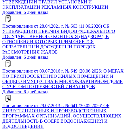
УТВЕРЖДЕНИИ ПРАВИЛ УСТАНОВКИ И
ЭКСПЛУАТАЦИИ РЕКЛАМНЫХ КОНСТРУКЦИЙ
Добавлен: 6 дней назад
Постановление от 28.04.2021 г. № 663 (11.06.2026) ОБ
УТВЕРЖДЕНИИ ПЕРЕЧНЯ ВИДОВ ФЕДЕРАЛЬНОГО
ГОСУДАРСТВЕННОГО КОНТРОЛЯ (НАДЗОРА), В
ОТНОШЕНИИ КОТОРЫХ ПРИМЕНЯЕТСЯ
ОБЯЗАТЕЛЬНЫЙ ДОСУДЕБНЫЙ ПОРЯДОК
РАССМОТРЕНИЯ ЖАЛОБ
Добавлен: 6 дней назад
Постановление от 09.07.2016 г. № 649 (20.06.2026) О МЕРАХ
ПО ПРИСПОСОБЛЕНИЮ ЖИЛЫХ ПОМЕЩЕНИЙ И
ОБЩЕГО ИМУЩЕСТВА В МНОГОКВАРТИРНОМ ДОМЕ
С УЧЕТОМ ПОТРЕБНОСТЕЙ ИНВАЛИДОВ
Добавлен: 6 дней назад
Постановление от 29.07.2013 г. № 641 (30.05.2026) ОБ
ИНВЕСТИЦИОННЫХ И ПРОИЗВОДСТВЕННЫХ
ПРОГРАММАХ ОРГАНИЗАЦИЙ, ОСУЩЕСТВЛЯЮЩИХ
ДЕЯТЕЛЬНОСТЬ В СФЕРЕ ВОДОСНАБЖЕНИЯ И
ВОДООТВЕДЕНИЯ