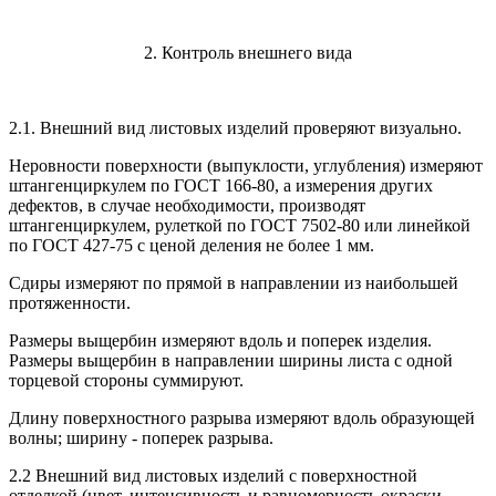
2. Контроль внешнего вида
2.1. Внешний вид листовых изделий проверяют визуально.
Неровности поверхности (выпуклости, углубления) измеряют
штангенциркулем по ГОСТ 166-80, а измерения других
дефектов, в случае необходимости, производят
штангенциркулем, рулеткой по ГОСТ 7502-80 или линейкой
по ГОСТ 427-75 с ценой деления не более 1 мм.
Сдиры измеряют по прямой в направлении из наибольшей
протяженности.
Размеры выщербин измеряют вдоль и поперек изделия.
Размеры выщербин в направлении ширины листа с одной
торцевой стороны суммируют.
Длину поверхностного разрыва измеряют вдоль образующей
волны; ширину - поперек разрыва.
2.2 Внешний вид листовых изделий с поверхностной
отделкой (цвет, интенсивность и равномерность окраски,